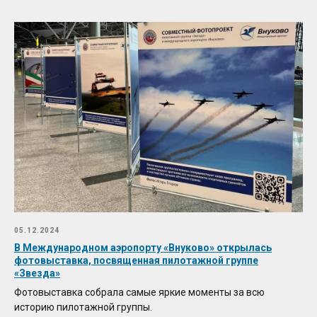
05.12.2024
В Международном аэропорту «Внуково» открылась
фотовыставка, посвященная пилотажной группе
«Звезда»
Фотовыставка собрала самые яркие моменты за всю
историю пилотажной группы.