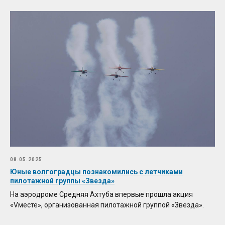
08.05.2025
Юные волгоградцы познакомились с летчиками
пилотажной группы «Звезда»
На аэродроме Средняя Ахтуба впервые прошла акция
«Vместе», организованная пилотажной группой «Звезда».