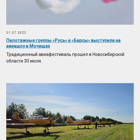
31.07.2023
Пилотажные группы «Русь» и «Барсы» выступили на
авиашоу в Мочищах
Традиционный авиафестиваль прошел в Новосибирской
области 30 июля.