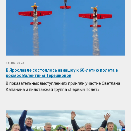
18.06.2023
В Ярославле состоялось авиашоу к 60-летию полета в
космос Валентины Терешковой
В показательных выступлениях приняли участие Светлана
Капанина и пилотажная группа «Первый Полет».