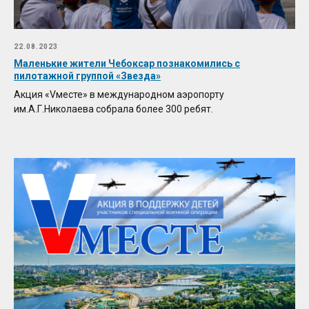
22.08.2023
Маленькие жители Чебоксар познакомились с
пилотажной группой «Звезда»
Акция «Vместе» в международном аэропорту
им.А.Г.Николаева собрала более 300 ребят.