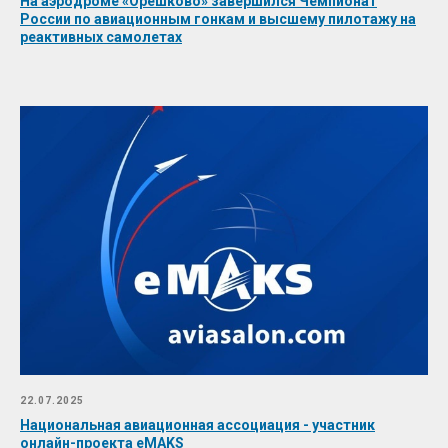
На аэродроме «Орешково» завершился Чемпионат
России по авиационным гонкам и высшему пилотажу на
реактивных самолетах
22.07.2025
Национальная авиационная ассоциация - участник
онлайн-проекта eMAKS