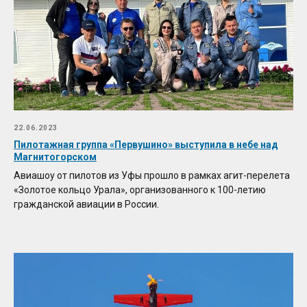
22.06.2023
Пилотажная группа «Первушино» выступила в небе над
Магнитогорском
Авиашоу от пилотов из Уфы прошло в рамках агит-перелета
«Золотое кольцо Урала», организованного к 100-летию
гражданской авиации в России.