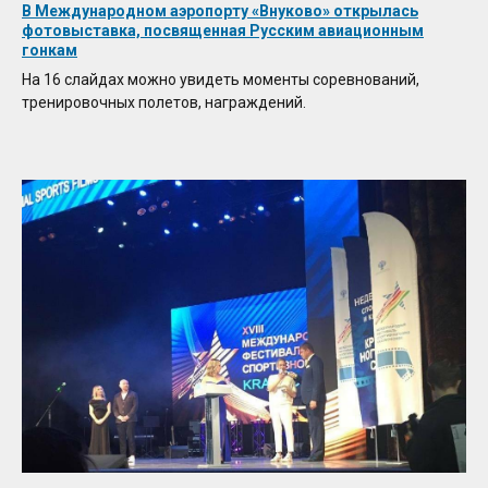
В Международном аэропорту «Внуково» открылась
фотовыставка, посвященная Русским авиационным
гонкам
На 16 слайдах можно увидеть моменты соревнований,
тренировочных полетов, награждений.