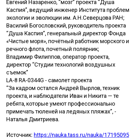
Евгений Назаренко, “мозг” проекта “Душа
Каспия”, ведущий инженер Института проблем
экологии и эволюции им. А.Н.Северцова РАН;
Василий Богословский, руководитель проекта
“Душа Каспия”, генеральный директор Фонда
«Чистые моря», почётный работник морского и
речного флота, почетный полярник;
Владимир Филиппов, оператор проекта,
директор “Студии технологий воздушных
съемок”
LA-8 RA-0344G - самолет проекта
“За кадром остался Андрей Вырлов, техник
проекта, и наблюдатели Иван и Никита — те
ребята, которые умеют профессионально
примечать тюленей на ледяных пляжах”, -
Наталья Дмитриева.
Источник:
https://nauka.tass.ru/nauka/17195095