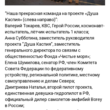
“Наша прекрасная команда на проекте «Душа
Каспия» (слева направо)”:
Валерий Токарев, КВС, Герой России, космонавт-
испытатель, лётчик-испытатель 1 класса;
Анна Субботина, заместитель руководителя
проекта “Душа Каспия”, заместитель
генерального директора по связям с
общественностью Фонда «Чистые моря»;
Елена Шумилова, сенатор РФ, член Комитета
Совета Федерации по федеративному
устройству, региональной политике, местному
самоуправлению и делам Севера;
Дмитриева Наталья, второй пилот проекта,
единственная девушка-гидропилот в РФ,
официальный дилер самолетов-амфибий Borey
в России;